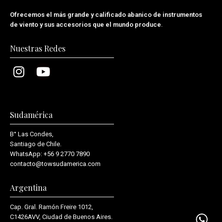
Ofrecemos el más grande y calificado abanico de instrumentos
de viento y sus accesorios que el mundo produce
.
Nuestras Redes
Sudamérica
B° Las Condes,
Santiago de Chile.
WhatsApp:
+56 9 2770 7890
contacto@towsudamerica.com
Argentina
Cap. Gral. Ramón Freire 1012,
C1426AVV, Ciudad de Buenos Aires.