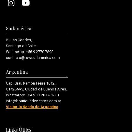
Sudamérica
B° Las Condes,
Santiago de Chile.
WhatsApp:
+56 9 2770 7890
contacto@towsudamerica.com
Argentina
Cap. Gral. Ramón Freire 1012,
C1426AVV, Ciudad de Buenos Aires.
WhatsApp:
+54 9 11 2877-6210
info@boutiquedevientos.com.ar
Visitar la tienda de Argentina
Links Útiles