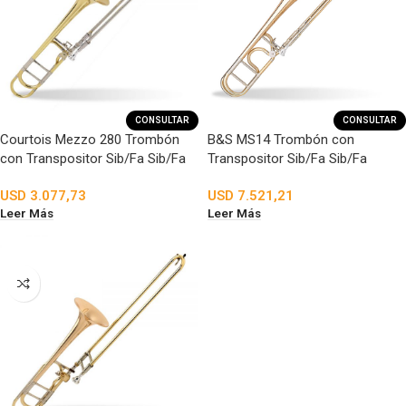
CONSULTAR
CONSULTAR
Courtois Mezzo 280 Trombón
B&S MS14 Trombón con
con Transpositor Sib/Fa Sib/Fa
Transpositor Sib/Fa Sib/Fa
USD
3.077,73
USD
7.521,21
Leer Más
Leer Más