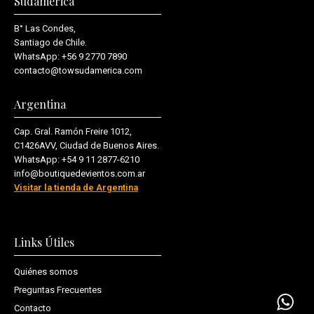
Sudamérica
B° Las Condes,
Santiago de Chile.
WhatsApp:
+56 9 2770 7890
contacto@towsudamerica.com
Argentina
Cap. Gral. Ramón Freire 1012,
C1426AVV, Ciudad de Buenos Aires.
WhatsApp:
+54 9 11 2877-6210
info@boutiquedevientos.com.ar
Visitar la tienda de Argentina
Links Útiles
Quiénes somos
Preguntas Frecuentes
Contacto