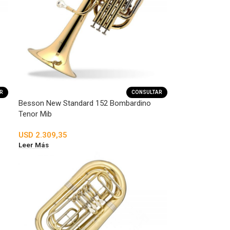
R
CONSULTAR
Besson New Standard 152 Bombardino
Tenor Mib
USD
2.309,35
Leer Más