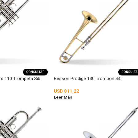
CONSULTAR
CONSULTA
d 110 Trompeta Sib
Besson Prodige 130 Trombón Sib
USD
811,22
Leer Más