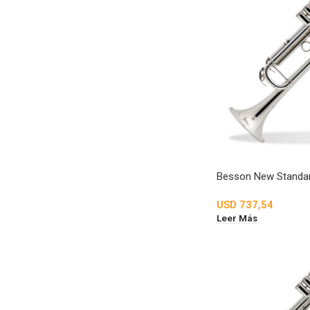
Besson New Standar
USD
737,54
Leer Más