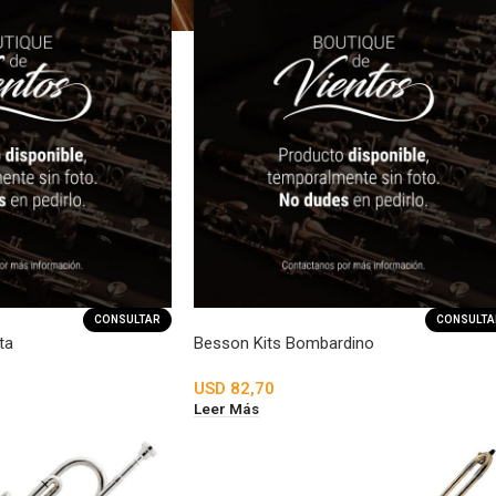
CONSULTAR
CONSULTA
ta
Besson Kits Bombardino
USD
82,70
Leer Más