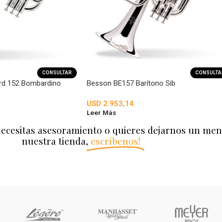
CONSULTAR
CONSULTA
rd 152 Bombardino
Besson BE157 Barítono Sib
USD
2.953,14
Leer Más
necesitas asesoramiento o quieres dejarnos un men
nuestra tienda,
escríbenos!