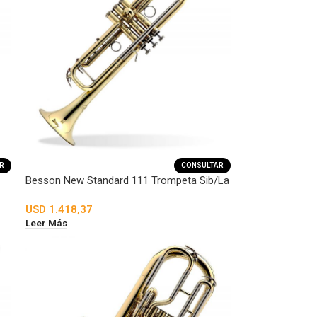
R
CONSULTAR
Besson New Standard 111 Trompeta Sib/La
USD
1.418,37
Leer Más