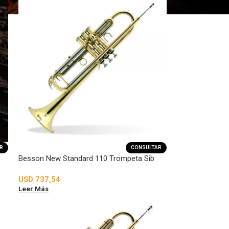
R
CONSULTAR
Besson New Standard 110 Trompeta Sib
USD
737,54
Leer Más