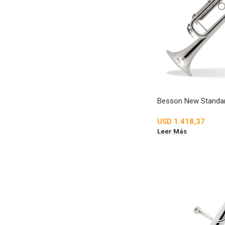
Besson New Standar
USD
1.418,37
Leer Más