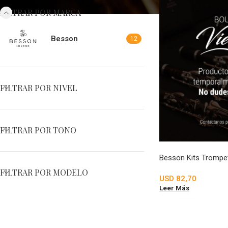
FILTRAR POR MARCA
Besson
12
FILTRAR POR NIVEL
FILTRAR POR TONO
Besson Kits Trompe
FILTRAR POR MODELO
USD
82,70
Leer Más