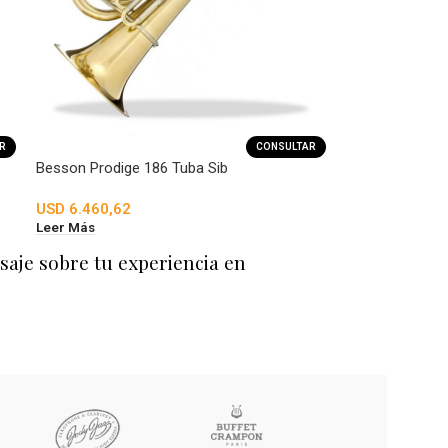
R
CONSULTAR
Besson Prodige 186 Tuba Sib
USD
6.460,62
Leer Más
saje sobre tu experiencia en