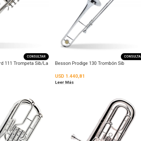
CONSULTAR
CONSULTA
d 111 Trompeta Sib/La
Besson Prodige 130 Trombón Sib
USD
1.440,81
Leer Más