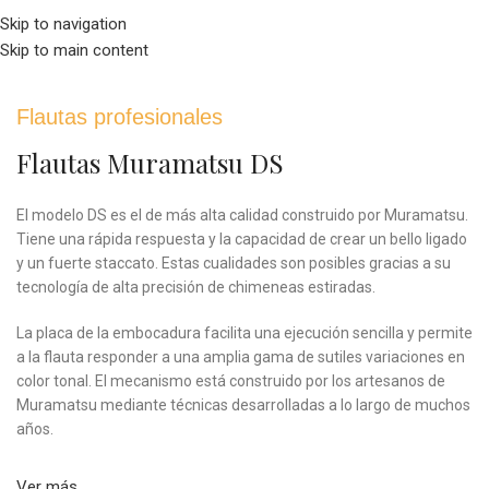
+56 9 2770-7890 | Contactanos de 9 a 16 hs (GTM-4)
Skip to navigation
Skip to main content
MENU
Flautas profesionales
Flautas Muramatsu DS
El modelo DS es el de más alta calidad construido por Muramatsu.
Tiene una rápida respuesta y la capacidad de crear un bello ligado
y un fuerte staccato. Estas cualidades son posibles gracias a su
tecnología de alta precisión de chimeneas estiradas.
La placa de la embocadura facilita una ejecución sencilla y permite
a la flauta responder a una amplia gama de sutiles variaciones en
color tonal. El mecanismo está construido por los artesanos de
Muramatsu mediante técnicas desarrolladas a lo largo de muchos
años.
Ver más