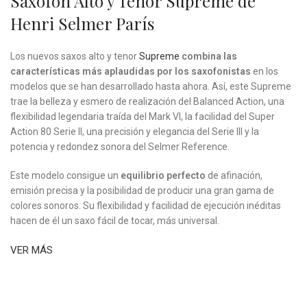
Saxofón Alto y Tenor Supreme de
Henri Selmer París
Los nuevos saxos alto y tenor
Supreme
combina las
características más aplaudidas por los saxofonistas
en los
modelos que se han desarrollado hasta ahora. Así, este Supreme
trae la belleza y esmero de realización del Balanced Action, una
flexibilidad legendaria traída del Mark VI, la facilidad del Super
Action 80 Serie II, una precisión y elegancia del Serie III y la
potencia y redondez sonora del Selmer Reference.
Este modelo consigue un
equilibrio perfecto
de afinación,
emisión precisa y la posibilidad de producir una gran gama de
colores sonoros. Su flexibilidad y facilidad de ejecución inéditas
hacen de él un saxo fácil de tocar, más universal.
VER MÁS