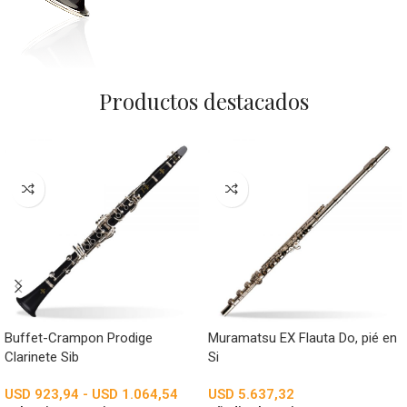
Productos destacados
Buffet-Crampon Prodige
Muramatsu EX Flauta Do, pié en
Clarinete Sib
Si
USD
923,94
-
USD
1.064,54
USD
5.637,32