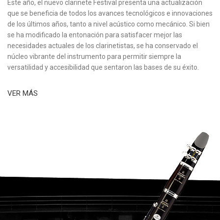
Este año, el nuevo clarinete Festival presenta una actualización
que se beneficia de todos los avances tecnológicos e innovaciones
de los últimos años, tanto a nivel acústico como mecánico. Si bien
se ha modificado la entonación para satisfacer mejor las
necesidades actuales de los clarinetistas, se ha conservado el
núcleo vibrante del instrumento para permitir siempre la
versatilidad y accesibilidad que sentaron las bases de su éxito.
VER MÁS