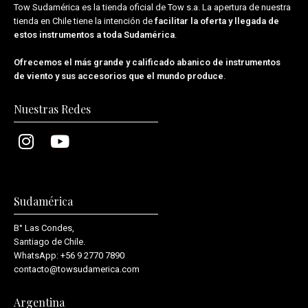
Tow Sudamérica es la tienda oficial de
Tow s.a.
La apertura de nuestra
tienda en Chile tiene la intención de
facilitar la oferta y llegada de
estos instrumentos a toda Sudamérica
.
Ofrecemos el más grande y calificado abanico de instrumentos
de viento y sus accesorios que el mundo produce
.
Nuestras Redes
Sudamérica
B° Las Condes,
Santiago de Chile.
WhatsApp:
+56 9 2770 7890
contacto@towsudamerica.com
Argentina