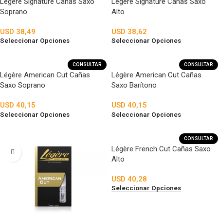
Légère Signature Cañas Saxo
Légère Signature Cañas Saxo
Soprano
Alto
USD
38,49
USD
38,62
Seleccionar Opciones
Seleccionar Opciones
CONSULTAR
CONSULTAR
Légère American Cut Cañas
Légère American Cut Cañas
Saxo Soprano
Saxo Barítono
USD
40,15
USD
40,15
Seleccionar Opciones
Seleccionar Opciones
CONSULTAR
Légère French Cut Cañas Saxo
Alto
USD
40,28
Seleccionar Opciones