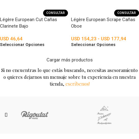
CONSULTAR
CONSULTAR
Légère European Cut Cañas
Légère European Scrape Cañas
Clarinete Bajo
Oboe
USD
46,64
USD
154,23
-
USD
177,94
Seleccionar Opciones
Seleccionar Opciones
Cargar más productos
Si no encuentras lo que estás buscando, necesitas asesoramiento
o quieres dejarnos un mensaje sobre tu experiencia en nuestra
tienda,
escríbenos!