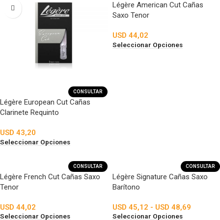
Légère American Cut Cañas
Saxo Tenor
USD
44,02
Seleccionar Opciones
CONSULTAR
Légère European Cut Cañas
Clarinete Requinto
USD
43,20
Seleccionar Opciones
CONSULTAR
CONSULTAR
Légère French Cut Cañas Saxo
Légère Signature Cañas Saxo
Tenor
Barítono
USD
44,02
USD
45,12
-
USD
48,69
Seleccionar Opciones
Seleccionar Opciones