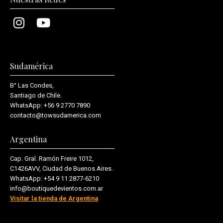
Sudamérica
B° Las Condes,
Santiago de Chile.
WhatsApp:
+56 9 2770 7890
contacto@towsudamerica.com
Argentina
Cap. Gral. Ramón Freire 1012,
C1426AVV, Ciudad de Buenos Aires.
WhatsApp:
+54 9 11 2877-6210
info@boutiquedevientos.com.ar
Visitar la tienda de Argentina