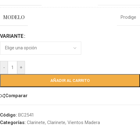
MODELO
Prodige
VARIANTE
-
+
AÑADIR AL CARRITO
Comparar
Código:
BC2541
Categorías:
Clarinete
,
Clarinete
,
Vientos Madera