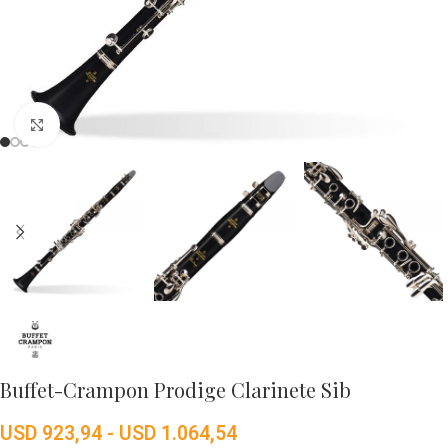
Click to enlarge
Buffet-Crampon Prodige Clarinete Sib
USD
923,94
-
USD
1.064,54