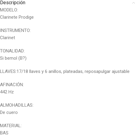
Descripción
MODELO:
Clarinete Prodige
INSTRUMENTO:
Clarinet
TONALIDAD:
Si bemol (B?)
LLAVES:17/18 llaves y 6 anillos, plateadas, reposapulgar ajustable
AFINACIÓN:
442 Hz
ALMOHADILLAS:
De cuero
MATERIAL:
BAS