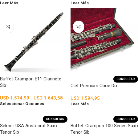
Leer Más
Leer Más
Buffet-Crampon E11 Clarinete
CONSULTAR
Sib
Clef Premium Oboe Do
USD
1.574,99
-
USD
1.643,58
USD
1.594,95
Seleccionar Opciones
Leer Más
CONSULTAR
CONSULTAR
Selmer USA Aristocrat Saxo
Buffet-Crampon 100 Series Saxo
Tenor Sib
Tenor Sib