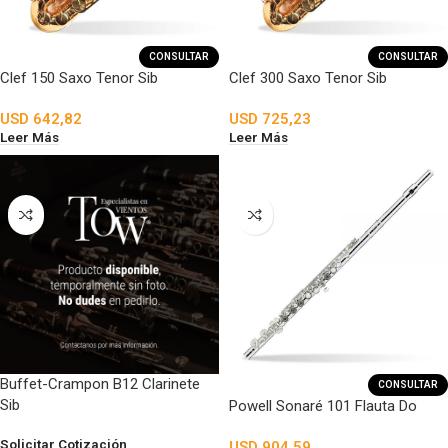
CONSULTAR
CONSULTAR
Clef 150 Saxo Tenor Sib
Clef 300 Saxo Tenor Sib
USD
642,82
USD
725,23
Leer Más
Leer Más
Buffet-Crampon B12 Clarinete
CONSULTAR
Sib
Powell Sonaré 101 Flauta Do
Solicitar Cotización
USD
904,59