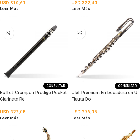
USD
310,61
USD
322,40
Leer Más
Leer Más
CONSULTAR
CONSULTAR
Buffet-Crampon Prodige Pocket
Clef Premium Embocadura en U
Clarinete Re
Flauta Do
USD
323,08
USD
376,05
Leer Más
Leer Más