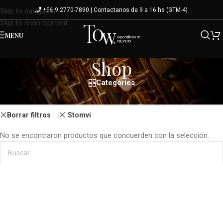
+56 9 2770-7890 | Contactanos de 9 a 16 hs (GTM-4)
Skip to navigation
Skip to main content
MENU
Shop
Categories
Inicio
/
Shop
Borrar filtros
Stomvi
No se encontraron productos que concuerden con la selección.