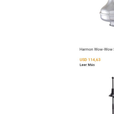
Harmon Wow-Wow S
USD
114,63
Leer Más