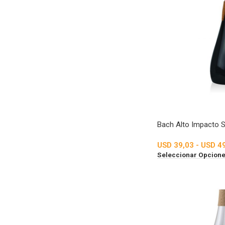
Bach Alto Impacto 
USD
39,03
-
USD
49
Seleccionar Opcion