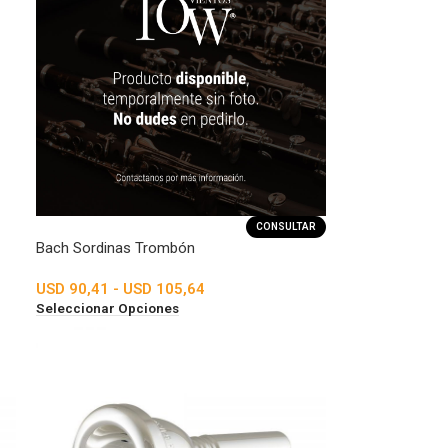
CONSULTAR
Bach Sordinas Trombón
USD
90,41
-
USD
105,64
Seleccionar Opciones