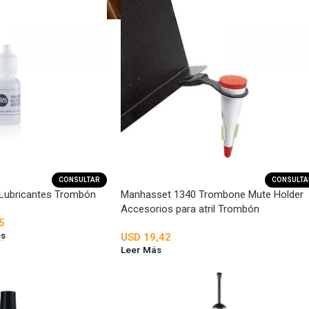
CONSULTAR
CONSULTA
 Lubricantes Trombón
Manhasset 1340 Trombone Mute Holder
Accesorios para atril Trombón
5
es
USD
19,42
Leer Más