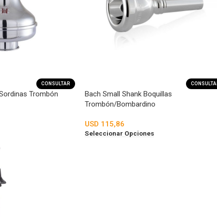
CONSULTAR
CONSULTA
ordinas Trombón
Bach Small Shank Boquillas
Trombón/Bombardino
USD
115,86
Seleccionar Opciones