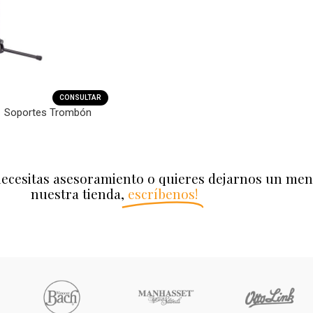
CONSULTAR
1 Soportes Trombón
necesitas asesoramiento o quieres dejarnos un men
nuestra tienda,
escríbenos!