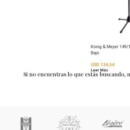
König & Meyer 149/
Bajo
USD
134,54
Leer Más
Si no encuentras lo que estás buscando, 