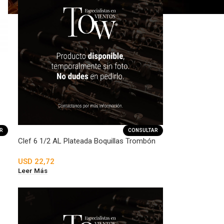
R
CONSULTAR
Clef 6 1/2 AL Plateada Boquillas Trombón
USD
22,72
Leer Más