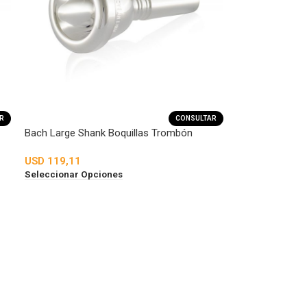
R
CONSULTAR
Bach Large Shank Boquillas Trombón
USD
119,11
Seleccionar Opciones