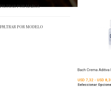
FILTRAR POR MARCA
FILTRAR POR MODELO
Bach Crema Aditiva
USD
7,32
-
USD
8,3
Seleccionar Opcion