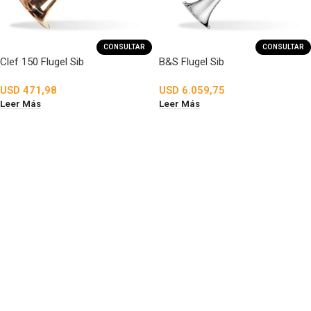
CONSULTAR
CONSULTAR
Clef 150 Flugel Sib
B&S Flugel Sib
USD
471,98
USD
6.059,75
Leer Más
Leer Más