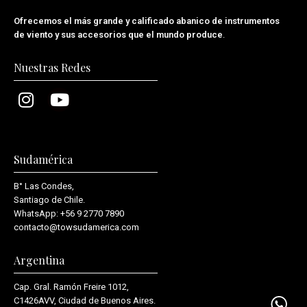
Ofrecemos el más grande y calificado abanico de instrumentos
de viento y sus accesorios que el mundo produce
.
Nuestras Redes
Sudamérica
B° Las Condes,
Santiago de Chile.
WhatsApp:
+56 9 2770 7890
contacto@towsudamerica.com
Argentina
Cap. Gral. Ramón Freire 1012,
C1426AVV, Ciudad de Buenos Aires.