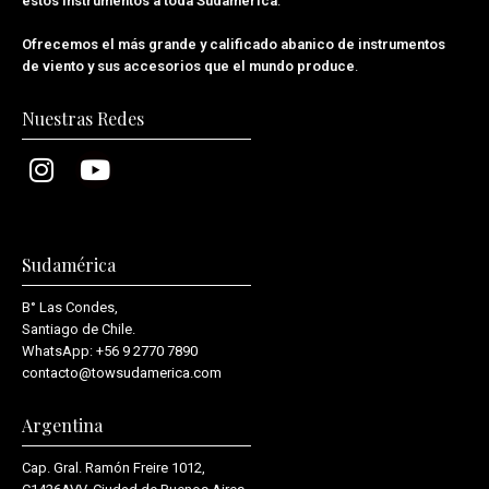
estos instrumentos a toda Sudamérica
.
Ofrecemos el más grande y calificado abanico de instrumentos
de viento y sus accesorios que el mundo produce
.
Nuestras Redes
Sudamérica
B° Las Condes,
Santiago de Chile.
WhatsApp:
+56 9 2770 7890
contacto@towsudamerica.com
Argentina
Cap. Gral. Ramón Freire 1012,