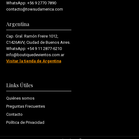
WhatsApp:
+56 9 2770 7890
contacto@towsudamerica.com
Argentina
Cap. Gral. Ramón Freire 1012,
C1426AVV, Ciudad de Buenos Aires.
WhatsApp:
+54 9 11 2877-6210
info@boutiquedevientos.com.ar
Visitar la tienda de Argentina
Links Útiles
Quiénes somos
Preguntas Frecuentes
Contacto
Política de Privacidad