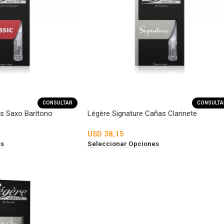
CONSULTAR
CONSULTA
s Saxo Barítono
Légère Signature Cañas Clarinete
USD
38,15
es
Seleccionar Opciones