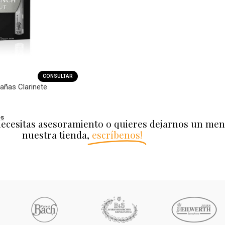
CONSULTAR
añas Clarinete
es
necesitas asesoramiento o quieres dejarnos un men
nuestra tienda,
escríbenos!