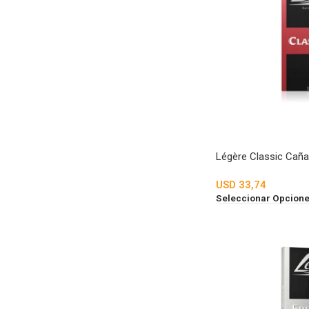
Légère Classic Caña
USD
33,74
Seleccionar Opcion