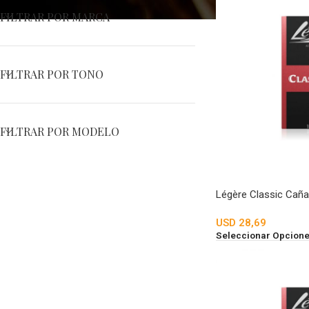
FILTRAR POR MARCA
FILTRAR POR TONO
FILTRAR POR MODELO
Légère Classic Caña
USD
28,69
Seleccionar Opcion