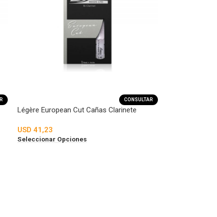
R
CONSULTAR
Légère European Cut Cañas Clarinete
USD
41,23
Seleccionar Opciones