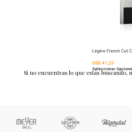
Légère French Cut C
USD
41,23
Seleccionar Opcion
Si no encuentras lo que estás buscando, 