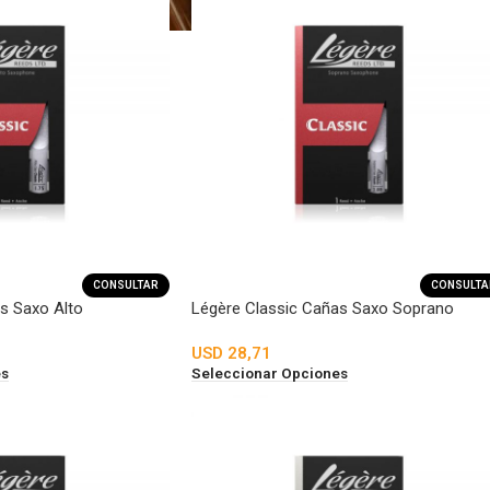
CONSULTAR
CONSULTA
s Saxo Alto
Légère Classic Cañas Saxo Soprano
USD
28,71
es
Seleccionar Opciones