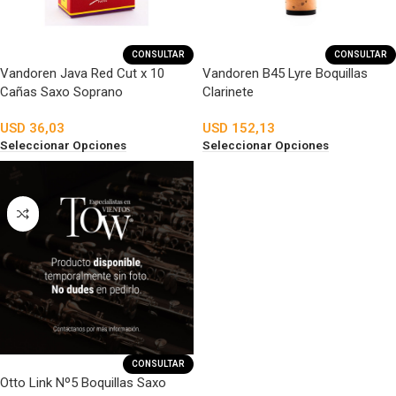
CONSULTAR
CONSULTAR
Vandoren Java Red Cut x 10
Vandoren B45 Lyre Boquillas
Cañas Saxo Soprano
Clarinete
USD
36,03
USD
152,13
Seleccionar Opciones
Seleccionar Opciones
CONSULTAR
Otto Link Nº5 Boquillas Saxo