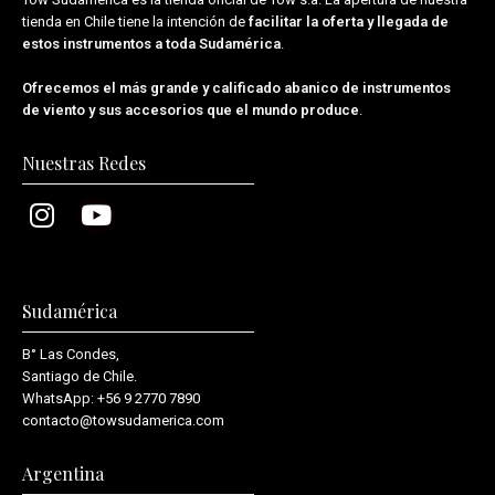
tienda en Chile tiene la intención de
facilitar la oferta y llegada de
estos instrumentos a toda Sudamérica
.
Ofrecemos el más grande y calificado abanico de instrumentos
de viento y sus accesorios que el mundo produce
.
Nuestras Redes
Sudamérica
B° Las Condes,
Santiago de Chile.
WhatsApp:
+56 9 2770 7890
contacto@towsudamerica.com
Argentina