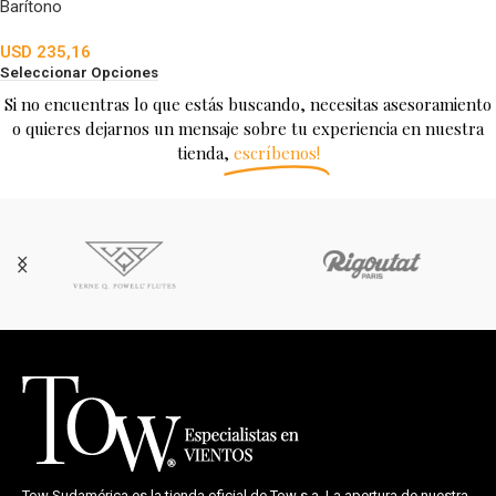
Barítono
USD
235,16
Seleccionar Opciones
Si no encuentras lo que estás buscando, necesitas asesoramiento
o quieres dejarnos un mensaje sobre tu experiencia en nuestra
tienda,
escríbenos!
Tow Sudamérica es la tienda oficial de
Tow s.a.
La apertura de nuestra