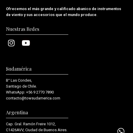
Ofrecemos el más grande y calificado abanico de instrumentos
de viento y sus accesorios que el mundo produce
.
Nuestras Redes
Sudamérica
B° Las Condes,
Santiago de Chile.
WhatsApp:
+56 9 2770 7890
contacto@towsudamerica.com
Argentina
Cap. Gral. Ramón Freire 1012,
C1426AVV, Ciudad de Buenos Aires.