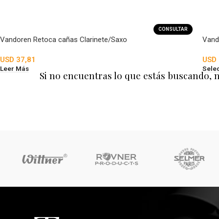
CONSULTAR
Vandoren Retoca cañas Clarinete/Saxo
Vand
USD
37,81
USD
Leer Más
Sele
Si no encuentras lo que estás buscando, 