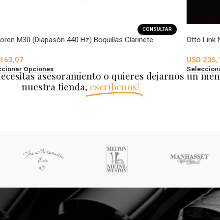
CONSULTAR
oren M30 (Diapasón 440 Hz) Boquillas Clarinete
Otto Link 
163,07
USD
235,
ccionar Opciones
Seleccion
necesitas asesoramiento o quieres dejarnos un men
nuestra tienda,
escríbenos!