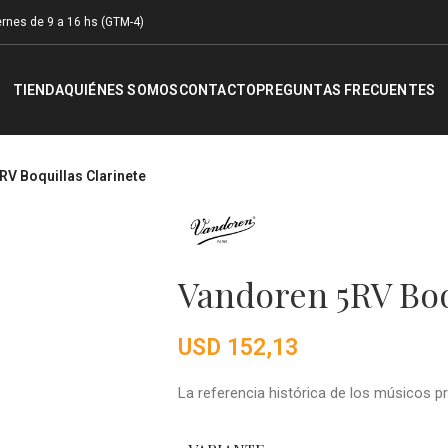
rnes de 9 a 16 hs (GTM-4)
TIENDA
QUIÉNES SOMOS
CONTACTO
PREGUNTAS FRECUENTES
V Boquillas Clarinete
Vandoren 5RV Boq
USD
152,13
La referencia histórica de los músicos pr