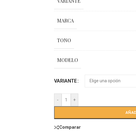
VARIANTE
MARCA
TONO
MODELO
VARIANTE
-
+
AÑAD
Comparar