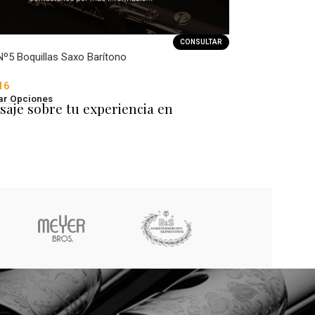
CONSULTAR
Nº5 Boquillas Saxo Barítono
16
ar Opciones
saje sobre tu experiencia en