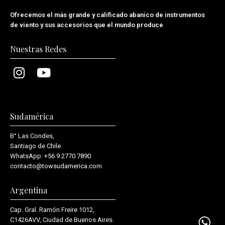
Ofrecemos el más grande y calificado abanico de instrumentos
de viento y sus accesorios que el mundo produce
.
Nuestras Redes
Sudamérica
B° Las Condes,
Santiago de Chile.
WhatsApp:
+56 9 2770 7890
contacto@towsudamerica.com
Argentina
Cap. Gral. Ramón Freire 1012,
C1426AVV, Ciudad de Buenos Aires.