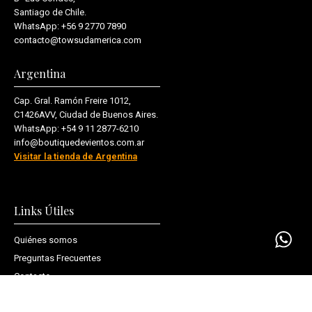
Santiago de Chile.
WhatsApp:
+56 9 2770 7890
contacto@towsudamerica.com
Argentina
Cap. Gral. Ramón Freire 1012,
C1426AVV, Ciudad de Buenos Aires.
WhatsApp:
+54 9 11 2877-6210
info@boutiquedevientos.com.ar
Visitar la tienda de Argentina
Links Útiles
Quiénes somos
Preguntas Frecuentes
Contacto
Política de Privacidad