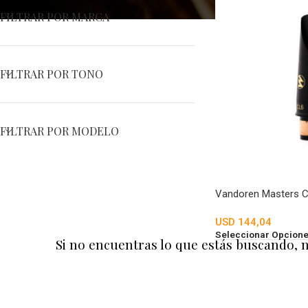
FILTRAR POR MARCA
FILTRAR POR TONO
FILTRAR POR MODELO
Vandoren Masters CL
USD
144,04
Seleccionar Opcion
Si no encuentras lo que estás buscando, 