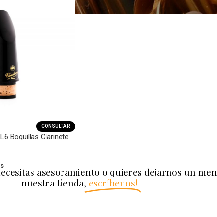
CONSULTAR
6 Boquillas Clarinete
es
necesitas asesoramiento o quieres dejarnos un men
nuestra tienda,
escríbenos!