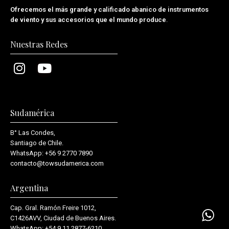
Ofrecemos el más grande y calificado abanico de instrumentos
de viento y sus accesorios que el mundo produce
.
Nuestras Redes
Sudamérica
B° Las Condes,
Santiago de Chile.
WhatsApp:
+56 9 2770 7890
contacto@towsudamerica.com
Argentina
Cap. Gral. Ramón Freire 1012,
C1426AVV, Ciudad de Buenos Aires.
WhatsApp:
+54 9 11 2877-6210