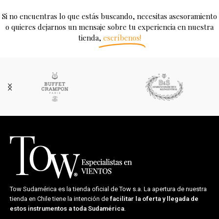
Si no encuentras lo que estás buscando, necesitas asesoramiento
o quieres dejarnos un mensaje sobre tu experiencia en nuestra
tienda,
escríbenos!
Tow Sudamérica es la tienda oficial de
Tow s.a.
La apertura de nuestra
tienda en Chile tiene la intención de
facilitar la oferta y llegada de
estos instrumentos a toda Sudamérica
.