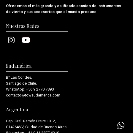
Ofrecemos el más grande y calificado abanico de instrumentos
de viento y sus accesorios que el mundo produce
.
Nuestras Redes
Sudamérica
B° Las Condes,
Santiago de Chile.
WhatsApp:
+56 9 2770 7890
contacto@towsudamerica.com
Argentina
Cap. Gral. Ramón Freire 1012,
C1426AVV, Ciudad de Buenos Aires.
WhatsApp:
+54 9 11 2877-6210