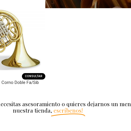
CONSULTAR
 Corno Doble Fa/Sib
necesitas asesoramiento o quieres dejarnos un men
nuestra tienda,
escríbenos!