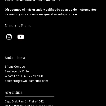
estos instrumentos a toda Sudamérica
.
Ofrecemos el más grande y calificado abanico de instrumentos
de viento y sus accesorios que el mundo produce
.
Nuestras Redes
Sudamérica
B° Las Condes,
Santiago de Chile.
WhatsApp:
+56 9 2770 7890
contacto@towsudamerica.com
Argentina
Cap. Gral. Ramón Freire 1012,