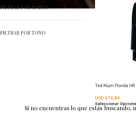
FILTRAR POR MARCA
FILTRAR POR TONO
Ted Klum Florida HR
USD
676,89
Seleccionar Opcion
Si no encuentras lo que estás buscando, 