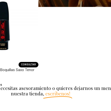
CONSULTAR
 Boquillas Saxo Tenor
es
necesitas asesoramiento o quieres dejarnos un men
nuestra tienda,
escríbenos!