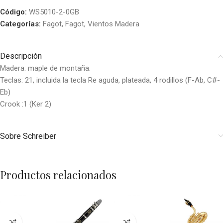
Código:
WS5010-2-0GB
Categorías:
Fagot
,
Fagot
,
Vientos Madera
Descripción
Madera: maple de montaña.
Teclas: 21, incluida la tecla Re aguda, plateada, 4 rodillos (F-Ab, C#-
Eb)
Crook :1 (Ker 2)
Sobre Schreiber
Productos relacionados