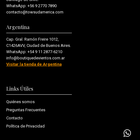
WhatsApp:
+56 9 2770 7890
contacto@towsudamerica.com
Argentina
Cap. Gral. Ramón Freire 1012,
C1426AVV, Ciudad de Buenos Aires.
WhatsApp:
+54 9 11 2877-6210
info@boutiquedevientos.com.ar
Visitar la tienda de Argentina
Links Útiles
Quiénes somos
Preguntas Frecuentes
Contacto
Política de Privacidad