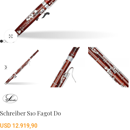
Click to enlarge
Schreiber S10 Fagot Do
USD
12.919,90