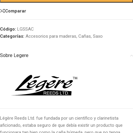
Comparar
Código:
LGSSAC
Categorías:
Accesorios para maderas
,
Cañas
,
Saxo
Sobre Legere
Légère Reeds Ltd. fue fundada por un científico y clarinetista
aficionado, estaba seguro de que debía existir un producto que
funcionara tan bien como la caña húmeda, pero que no tenga