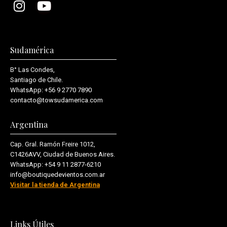
Sudamérica
B° Las Condes,
Santiago de Chile.
WhatsApp:
+56 9 2770 7890
contacto@towsudamerica.com
Argentina
Cap. Gral. Ramón Freire 1012,
C1426AVV, Ciudad de Buenos Aires.
WhatsApp:
+54 9 11 2877-6210
info@boutiquedevientos.com.ar
Visitar la tienda de Argentina
Links Útiles