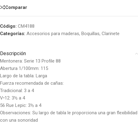
Comparar
Código:
CM4188
Categorías:
Accesorios para maderas
,
Boquillas
,
Clarinete
Descripción
Mentonera: Serie 13 Profile 88
Abertura 1/100mm: 115
Largo de la tabla: Larga
Fuerza recomendada de cañas:
Tradicional: 3 a 4
V•12: 3½ a 4
56 Rue Lepic: 3½ a 4
Observaciones: Su largo de tabla le proporciona una gran flexibilidad
con una sonoridad