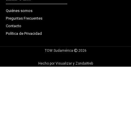
Quiénes somos
Preguntas Frecuentes
Contacto
Política de Privacidad
TOW Sudamérica
2026
Hecho por Visualizar y ZondaWeb