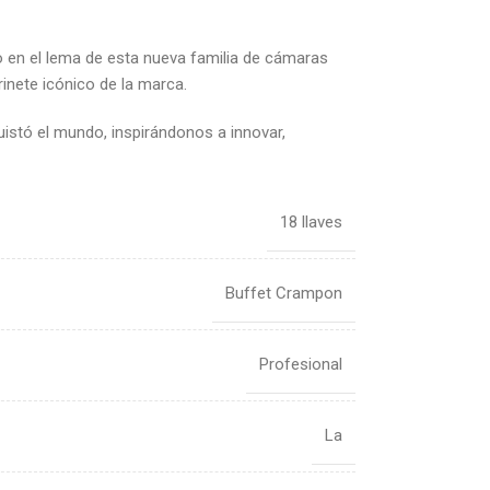
o en el lema de esta nueva familia de cámaras
rinete icónico de la marca.
istó el mundo, inspirándonos a innovar,
18 llaves
Buffet Crampon
Profesional
La