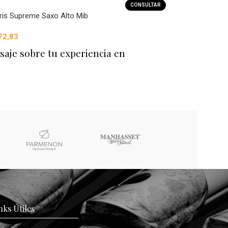
CONSULTAR
ris Supreme Saxo Alto Mib
72,83
saje sobre tu experiencia en
nks Útiles