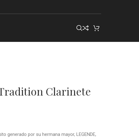
radition Clarinete
éxito generado por su hermana mayor, LEGENDE,