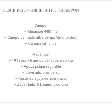
DESCRIPCIÓN
SOBRE BUFFET CRAMPON
Cuerpo:
– Afinación 440/442
– Cuerpo de madera(Darbergia Melanoxylon)
– Cámara cilíndrica
Mecánica:
– 19 llaves y 6 anillos bañados en plata
– Apoya pulgar regulable
– Llave adicional de Eb
– Resortes aguja de acero azul
– Zapatillado: GT, cuero y corcho