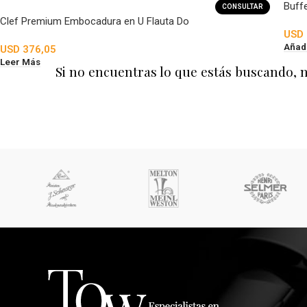
Buff
CONSULTAR
Clef Premium Embocadura en U Flauta Do
USD
Añadi
USD
376,05
Leer Más
Si no encuentras lo que estás buscando, 