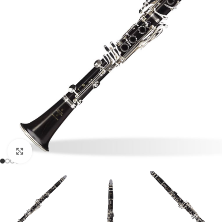
Click to enlarge