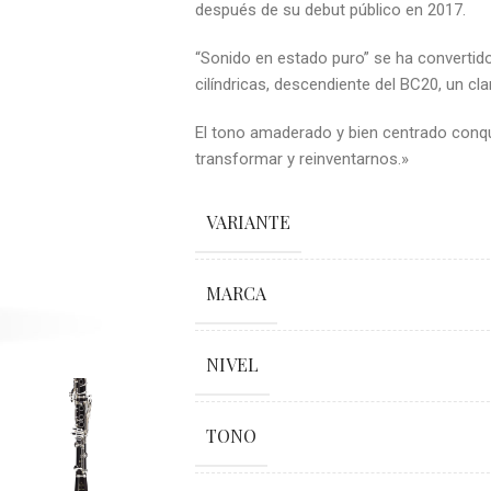
después de su debut público en 2017.
“Sonido en estado puro” se ha convertid
cilíndricas, descendiente del BC20, un cla
El tono amaderado y bien centrado conqu
transformar y reinventarnos.»
VARIANTE
MARCA
NIVEL
TONO