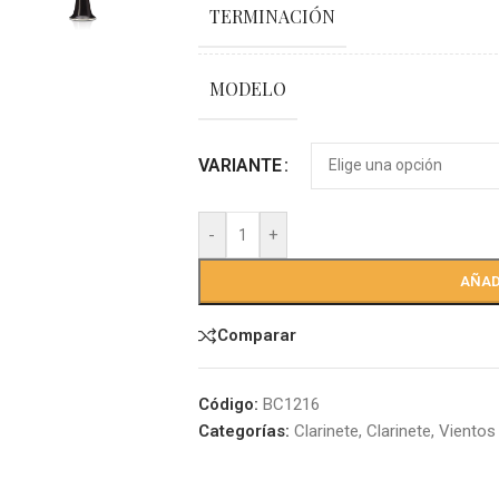
TERMINACIÓN
MODELO
VARIANTE
-
+
AÑAD
Comparar
Código:
BC1216
Categorías:
Clarinete
,
Clarinete
,
Vientos