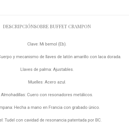
DESCRIPCIÓN
SOBRE BUFFET CRAMPON
Clave: Mi bemol (Eb).
Cuerpo y mecanismo de llaves de latón amarillo con laca dorada.
Llaves de palma: Ajustables.
Muelles: Acero azul.
Almohadillas: Cuero con resonadores metálicos.
mpana: Hecha a mano en Francia con grabado único.
el: Tudel con cavidad de resonancia patentada por BC.