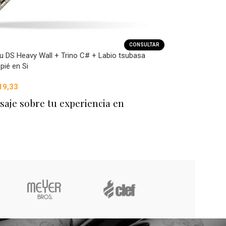
CONSULTAR
 DS Heavy Wall + Trino C# + Labio tsubasa
 pié en Si
19,33
saje sobre tu experiencia en