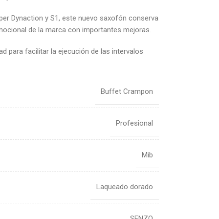
per Dynaction y S1, este nuevo saxofón conserva
emocional de la marca con importantes mejoras.
 para facilitar la ejecución de las intervalos
Buffet Crampon
Profesional
Mib
Laqueado dorado
SENZO