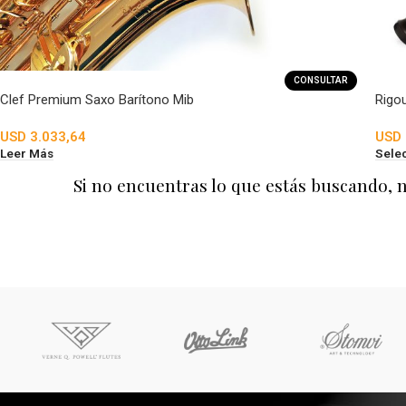
CONSULTAR
Clef Premium Saxo Barítono Mib
Rigo
USD
3.033,64
USD
Leer Más
Sele
Si no encuentras lo que estás buscando, 