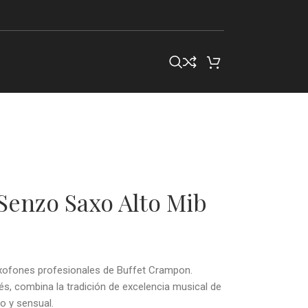
enzo Saxo Alto Mib
axofones profesionales de Buffet Crampon.
és, combina la tradición de excelencia musical de
 y sensual.