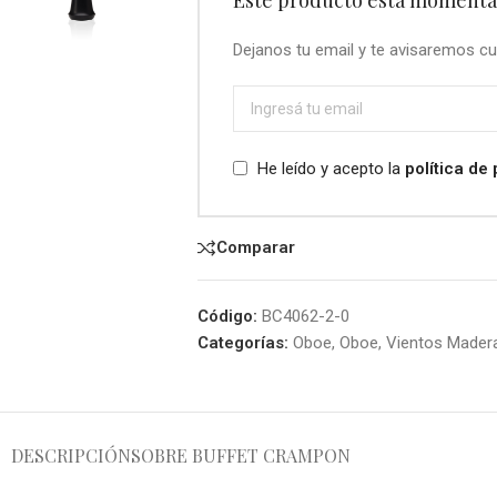
Dejanos tu email y te avisaremos cu
He leído y acepto la
política de
Comparar
Código:
BC4062-2-0
Categorías:
Oboe
,
Oboe
,
Vientos Mader
DESCRIPCIÓN
SOBRE BUFFET CRAMPON