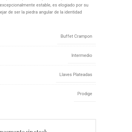
, excepcionalmente estable, es elogiado por su
ar de ser la piedra angular de la identidad
Buffet Crampon
Intermedio
Llaves Plateadas
Prodige
neamente sin stock.