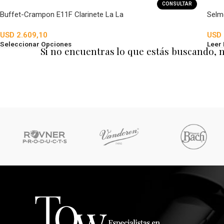
CONSULTAR
Buffet-Crampon E11F Clarinete La La
Selm
USD
2.609,10
USD
Seleccionar Opciones
Leer
Si no encuentras lo que estás buscando, 