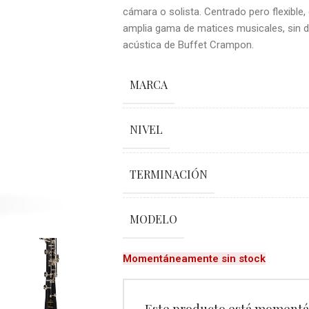
cámara o solista. Centrado pero flexible
amplia gama de matices musicales, sin dej
acústica de Buffet Crampon.
MARCA
NIVEL
TERMINACIÓN
MODELO
Momentáneamente sin stock
Este producto está momentá