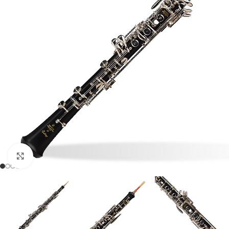
Click to enlarge