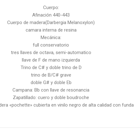
Cuerpo:
Afinación 440-443
Cuerpo de madera(Darbergia Melanoxylon)
camara interna de resina
Mecánica:
full conservatorio
tres llaves de octava, semi-automatico
llave de F de mano izquierda
Trino de C# y doble trino de D
trino de B/C# grave
doble G# y doble Eb
Campana: Bb con llave de resonancia
Zapatillado: cuero y doble boudroche
ra «pochette» cubierta en vinilo negro de alta calidad con funda