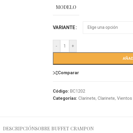
MODELO
VARIANTE
-
+
AÑAD
Comparar
Código:
BC1202
Categorías:
Clarinete
,
Clarinete
,
Vientos
DESCRIPCIÓN
SOBRE BUFFET CRAMPON