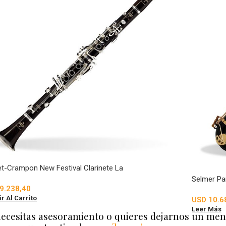
et-Crampon New Festival Clarinete La
Selmer Par
9.238,40
r Al Carrito
USD
10.6
Leer Más
necesitas asesoramiento o quieres dejarnos un men