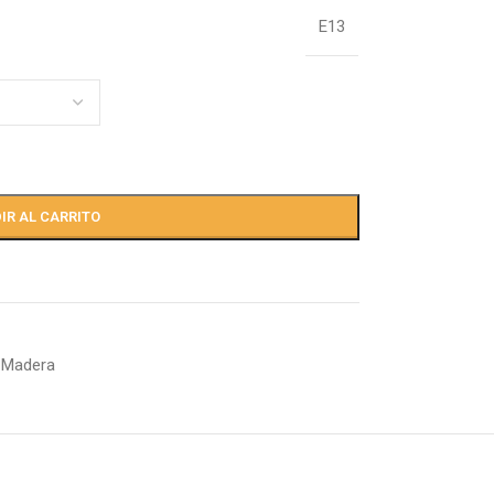
E13
IR AL CARRITO
 Madera