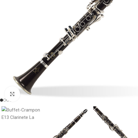
Click to enlarge