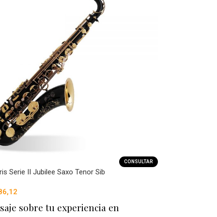
CONSULTAR
is Serie II Jubilee Saxo Tenor Sib
86,12
saje sobre tu experiencia en