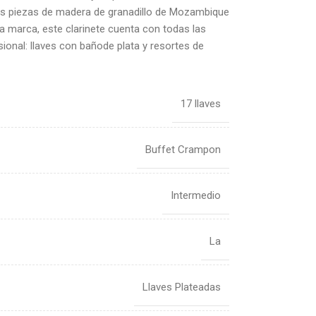
es piezas de madera de granadillo de Mozambique
la marca, este clarinete cuenta con todas las
sional: llaves con bañode plata y resortes de
17 llaves
Buffet Crampon
Intermedio
La
Llaves Plateadas