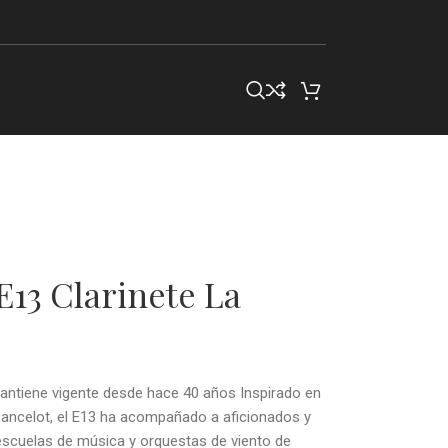
13 Clarinete La
antiene vigente desde hace 40 años Inspirado en
 Lancelot, el E13 ha acompañado a aficionados y
scuelas de música y orquestas de viento de