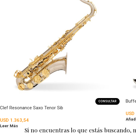
Buff
CONSULTAR
Clef Resonance Saxo Tenor Sib
USD
Añadi
USD
1.363,54
Leer Más
Si no encuentras lo que estás buscando, 