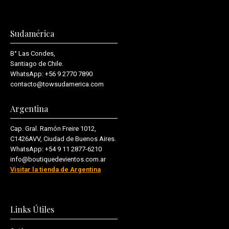
Sudamérica
B° Las Condes,
Santiago de Chile.
WhatsApp:
+56 9 2770 7890
contacto@towsudamerica.com
Argentina
Cap. Gral. Ramón Freire 1012,
C1426AVV, Ciudad de Buenos Aires.
WhatsApp:
+54 9 11 2877-6210
info@boutiquedevientos.com.ar
Visitar la tienda de Argentina
Links Útiles