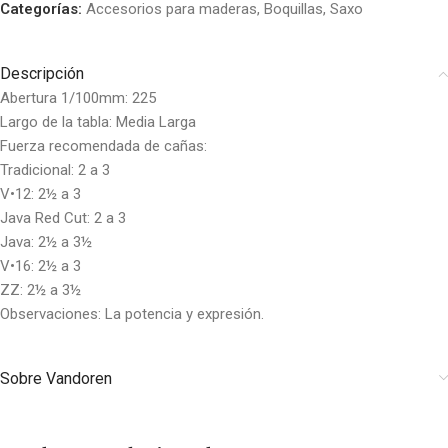
Categorías:
Accesorios para maderas
,
Boquillas
,
Saxo
Descripción
Abertura 1/100mm: 225
Largo de la tabla: Media Larga
Fuerza recomendada de cañas:
Tradicional: 2 a 3
V•12: 2½ a 3
Java Red Cut: 2 a 3
Java: 2½ a 3½
V•16: 2½ a 3
ZZ: 2½ a 3½
Observaciones: La potencia y expresión.
Sobre Vandoren