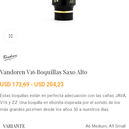
Click to enlarge
Vandoren V16 Boquillas Saxo Alto
USD
173,69
-
USD
204,23
Estas boquillas están en perfecta adecuación con las cañas JAVA,
V16 y ZZ. Una boquilla en ebonita inspirada por el sonido de los
más grandes jazzmen desde los años 50 a nuestros días.
VARIANTE
A6 Medium
,
A9 Small