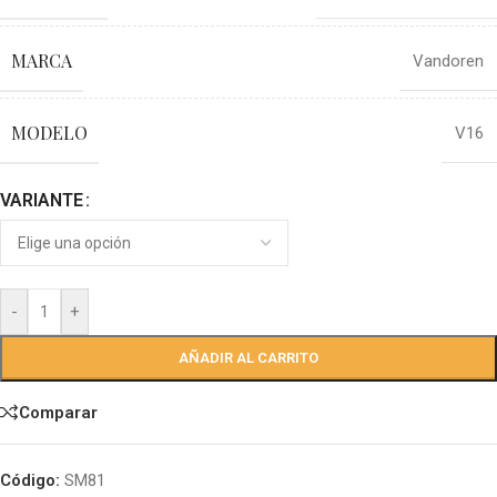
MARCA
Vandoren
MODELO
V16
VARIANTE
-
+
AÑADIR AL CARRITO
Comparar
Código:
SM81