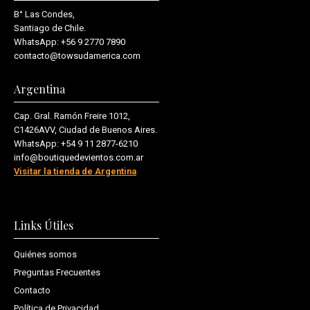
B° Las Condes,
Santiago de Chile.
WhatsApp:
+56 9 2770 7890
contacto@towsudamerica.com
Argentina
Cap. Gral. Ramón Freire 1012,
C1426AVV, Ciudad de Buenos Aires.
WhatsApp:
+54 9 11 2877-6210
info@boutiquedevientos.com.ar
Visitar la tienda de Argentina
Links Útiles
Quiénes somos
Preguntas Frecuentes
Contacto
Política de Privacidad