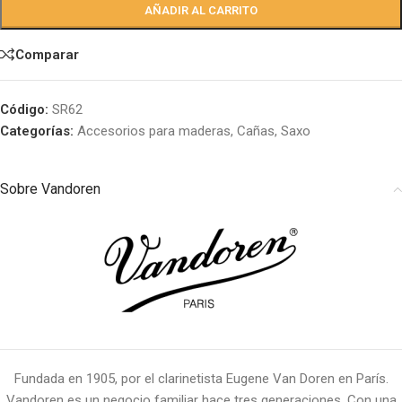
AÑADIR AL CARRITO
Comparar
Código:
SR62
Categorías:
Accesorios para maderas
,
Cañas
,
Saxo
Sobre Vandoren
Fundada en 1905, por el clarinetista Eugene Van Doren en París.
Vandoren es un negocio familiar hace tres generaciones. Con una