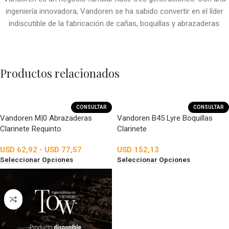
ingeniería innovadora, Vandoren se ha sabido convertir en el líder
indiscutible de la fabricación de cañas, boquillas y abrazaderas.
Productos relacionados
CONSULTAR
CONSULTAR
Vandoren M|0 Abrazaderas
Vandoren B45 Lyre Boquillas
Clarinete Requinto
Clarinete
USD
62,92
-
USD
77,57
USD
152,13
Seleccionar Opciones
Seleccionar Opciones