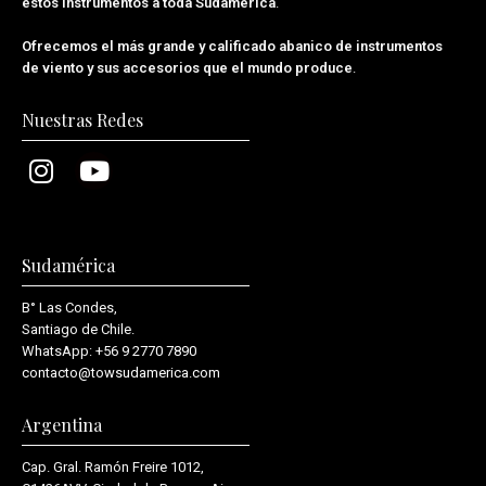
estos instrumentos a toda Sudamérica
.
Ofrecemos el más grande y calificado abanico de instrumentos
de viento y sus accesorios que el mundo produce
.
Nuestras Redes
Sudamérica
B° Las Condes,
Santiago de Chile.
WhatsApp:
+56 9 2770 7890
contacto@towsudamerica.com
Argentina
Cap. Gral. Ramón Freire 1012,