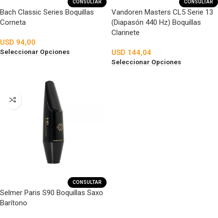
CONSULTAR
CONSULTAR
Bach Classic Series Boquillas
Vandoren Masters CL5 Serie 13
Corneta
(Diapasón 440 Hz) Boquillas
Clarinete
USD
94,00
Seleccionar Opciones
USD
144,04
Seleccionar Opciones
CONSULTAR
Selmer Paris S90 Boquillas Saxo
Barítono