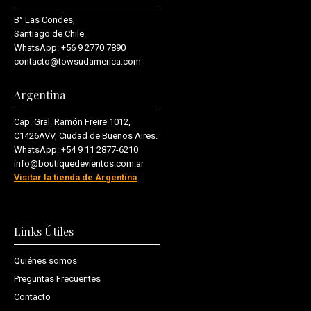
B° Las Condes,
Santiago de Chile.
WhatsApp:
+56 9 2770 7890
contacto@towsudamerica.com
Argentina
Cap. Gral. Ramón Freire 1012,
C1426AVV, Ciudad de Buenos Aires.
WhatsApp:
+54 9 11 2877-6210
info@boutiquedevientos.com.ar
Visitar la tienda de Argentina
Links Útiles
Quiénes somos
Preguntas Frecuentes
Contacto