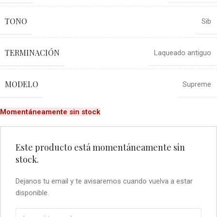
TONO
Sib
TERMINACIÓN
Laqueado antiguo
MODELO
Supreme
Momentáneamente sin stock
Este producto está momentáneamente sin
stock.
Dejanos tu email y te avisaremos cuando vuelva a estar
disponible.