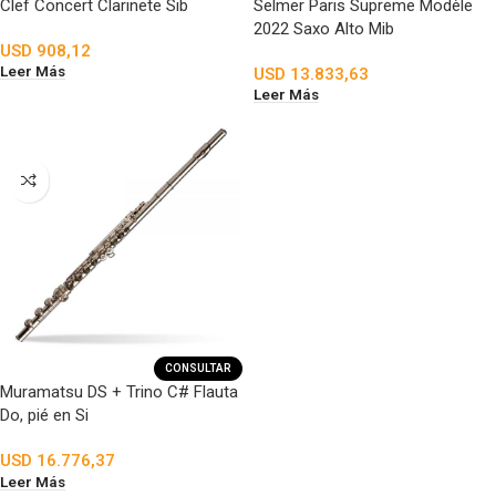
Clef Concert Clarinete Sib
Selmer Paris Supreme Modèle
2022 Saxo Alto Mib
USD
908,12
Leer Más
USD
13.833,63
Leer Más
CONSULTAR
Muramatsu DS + Trino C# Flauta
Do, pié en Si
USD
16.776,37
Leer Más