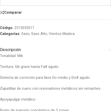
Comparar
Código:
2313052017
Categorías:
Saxo
,
Saxo Alto
,
Vientos Madera
Descripción
Tonalidad: Mib
Tesitura: Sib grave hasta Fa# agudo.
Sistema de correción para llave Do medio y Do# agudo.
Zapatillas de cuero con resonadores metálicos sin remaches.
Apoyapulgar metálico.
Punto de sujeción concéntrico de 3 zonas.