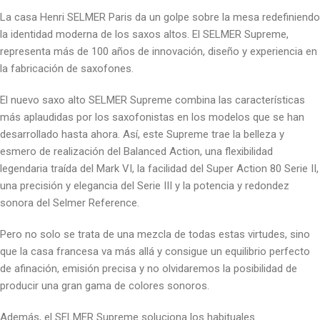
La casa Henri SELMER Paris da un golpe sobre la mesa redefiniendo
la identidad moderna de los saxos altos. El SELMER Supreme,
representa más de 100 años de innovación, diseño y experiencia en
la fabricación de saxofones.
El nuevo saxo alto SELMER Supreme combina las características
más aplaudidas por los saxofonistas en los modelos que se han
desarrollado hasta ahora. Así, este Supreme trae la belleza y
esmero de realización del Balanced Action, una flexibilidad
legendaria traída del Mark VI, la facilidad del Super Action 80 Serie II,
una precisión y elegancia del Serie III y la potencia y redondez
sonora del Selmer Reference.
Pero no solo se trata de una mezcla de todas estas virtudes, sino
que la casa francesa va más allá y consigue un equilibrio perfecto
de afinación, emisión precisa y no olvidaremos la posibilidad de
producir una gran gama de colores sonoros.
Además, el SELMER Supreme soluciona los habituales