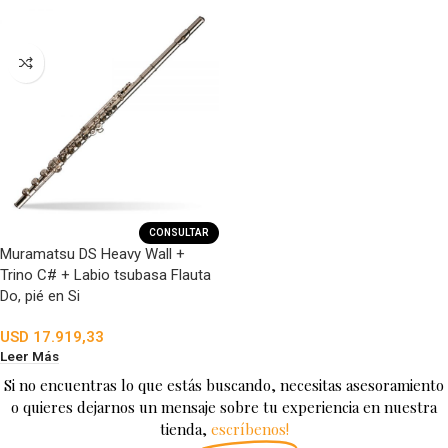
CONSULTAR
Muramatsu DS Heavy Wall +
Trino C# + Labio tsubasa Flauta
Do, pié en Si
USD
17.919,33
Leer Más
Si no encuentras lo que estás buscando, necesitas asesoramiento
o quieres dejarnos un mensaje sobre tu experiencia en nuestra
tienda,
escríbenos!