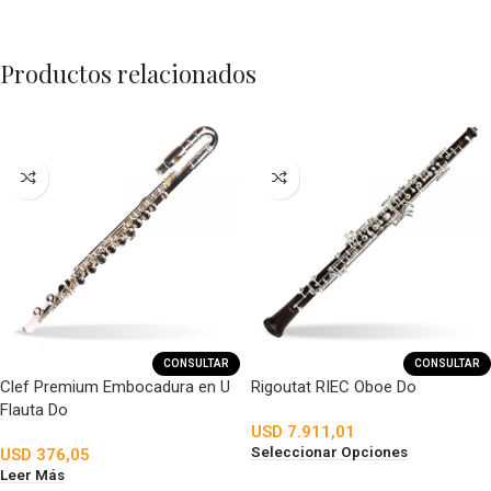
Productos relacionados
CONSULTAR
CONSULTAR
Clef Premium Embocadura en U
Rigoutat RIEC Oboe Do
Flauta Do
USD
7.911,01
Seleccionar Opciones
USD
376,05
Leer Más