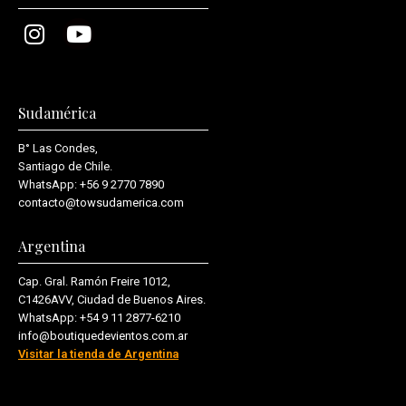
Sudamérica
B° Las Condes,
Santiago de Chile.
WhatsApp:
+56 9 2770 7890
contacto@towsudamerica.com
Argentina
Cap. Gral. Ramón Freire 1012,
C1426AVV, Ciudad de Buenos Aires.
WhatsApp:
+54 9 11 2877-6210
info@boutiquedevientos.com.ar
Visitar la tienda de Argentina