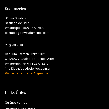
Sudamérica
B° Las Condes,
Santiago de Chile.
WhatsApp:
+56 9 2770 7890
contacto@towsudamerica.com
Argentina
Cap. Gral. Ramón Freire 1012,
C1426AVV, Ciudad de Buenos Aires.
WhatsApp:
+54 9 11 2877-6210
info@boutiquedevientos.com.ar
Visitar la tienda de Argentina
Links Útiles
Quiénes somos
Preguntas Frecuentes