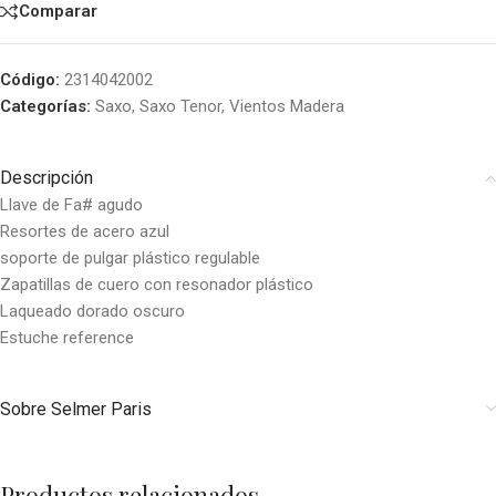
Comparar
Código:
2314042002
Categorías:
Saxo
,
Saxo Tenor
,
Vientos Madera
Descripción
Llave de Fa# agudo
Resortes de acero azul
soporte de pulgar plástico regulable
Zapatillas de cuero con resonador plástico
Laqueado dorado oscuro
Estuche reference
Sobre Selmer Paris
Productos relacionados