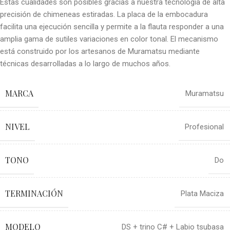
Estas cualidades son posibles gracias a nuestra tecnología de alta
precisión de chimeneas estiradas. La placa de la embocadura
facilita una ejecución sencilla y permite a la flauta responder a una
amplia gama de sutiles variaciones en color tonal. El mecanismo
está construido por los artesanos de Muramatsu mediante
técnicas desarrolladas a lo largo de muchos años.
MARCA
Muramatsu
NIVEL
Profesional
TONO
Do
TERMINACIÓN
Plata Maciza
MODELO
DS + trino C# + Labio tsubasa