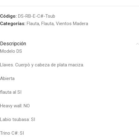
Código:
DS-RB-E-C#-Tsub
Categorías:
Flauta
,
Flauta
,
Vientos Madera
Descripción
Modelo DS
Llaves. Cuerpò y cabeza de plata maciza.
Abierta
flauta al SI
Heavy wall: NO
Labio tsubasa: SI
Trino C#: SI