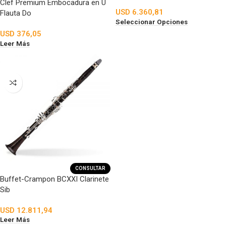
Clef Premium Embocadura en U
USD
6.360,81
Flauta Do
Seleccionar Opciones
USD
376,05
Leer Más
CONSULTAR
Buffet-Crampon BCXXI Clarinete
Sib
USD
12.811,94
Leer Más