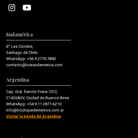
Sudamérica
B° Las Condes,
Santiago de Chile.
WhatsApp:
+56 9 2770 7890
contacto@towsudamerica.com
Argentina
Cap. Gral. Ramón Freire 1012,
C1426AVV, Ciudad de Buenos Aires.
WhatsApp:
+54 9 11 2877-6210
info@boutiquedevientos.com.ar
Visitar la tienda de Argentina