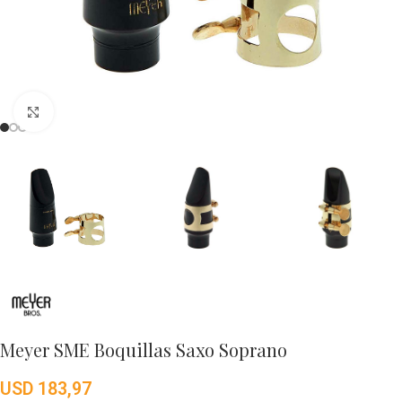
Click to enlarge
Meyer SME Boquillas Saxo Soprano
USD
183,97