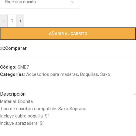
-
+
AÑADIR AL CARRITO
Comparar
Código:
SME7
Categorías:
Accesorios para maderas
,
Boquillas
,
Saxo
Descripción
Material: Ebonita.
Tipo de saxofón compatible: Saxo Soprano.
Incluye cubre boquilla: Sí.
Incluye abrazadera: Sí.