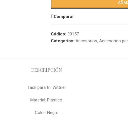
AÑAD
Comparar
Código:
90157
Categorías:
Accesorios
,
Accesorios para
DESCRIPCIÓN
Tack para tril Wittner
Material: Plástico.
Color: Negro