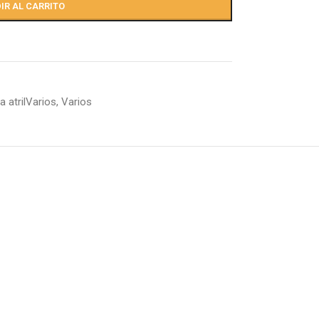
IR AL CARRITO
 atrilVarios
,
Varios