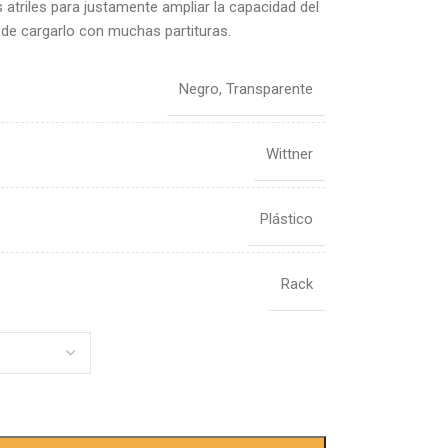
s atriles para justamente ampliar la capacidad del
ra de cargarlo con muchas partituras.
Negro
,
Transparente
Wittner
Plástico
Rack