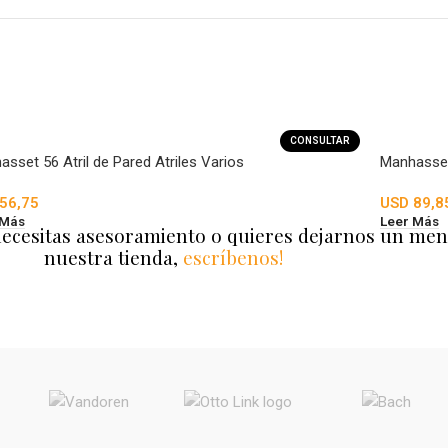
CONSULTAR
sset 56 Atril de Pared Atriles Varios
Manhasset
56,75
USD
89,8
 Más
Leer Más
necesitas asesoramiento o quieres dejarnos un men
nuestra tienda,
escríbenos!