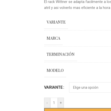
El rack Wittner se adapta facilmente a lo
atril y asi volverlo mas eficiente a la ho
VARIANTE
MARCA
TERMINACIÓN
MODELO
VARIANTE
-
+