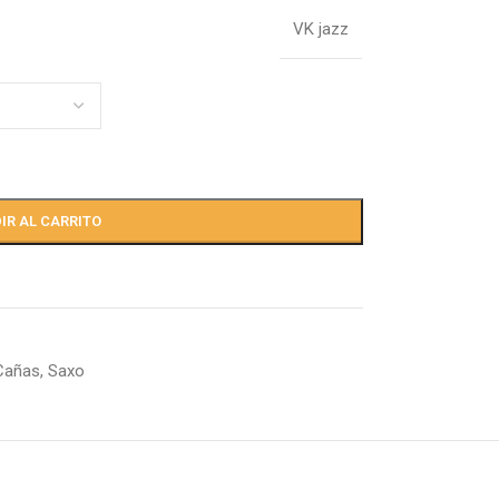
VK jazz
IR AL CARRITO
Cañas
,
Saxo