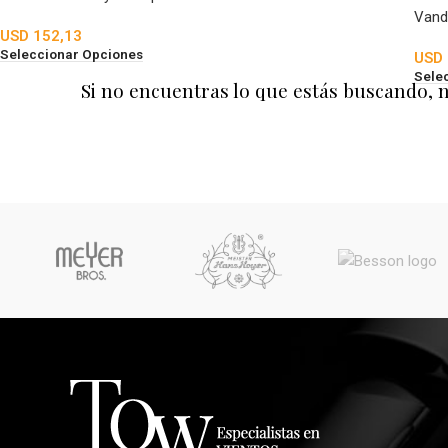
Vand
USD
152,13
Seleccionar Opciones
USD
Sele
Si no encuentras lo que estás buscando, 