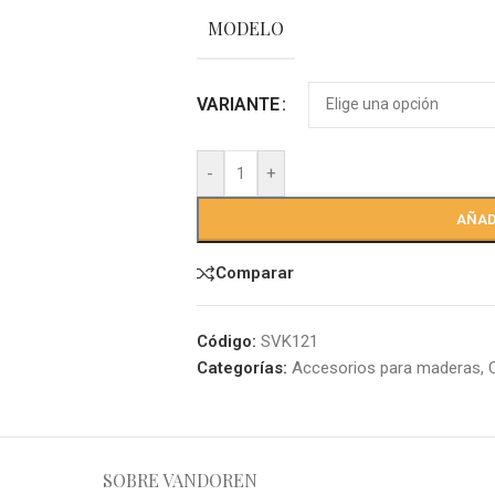
MODELO
VARIANTE
-
+
AÑAD
Comparar
Código:
SVK121
Categorías:
Accesorios para maderas
,
SOBRE VANDOREN