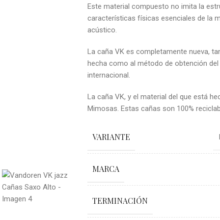
Este material compuesto no imita la estr
características físicas esenciales de l
acústico.
La caña VK es completamente nueva, tanto
hecha como al método de obtención del m
internacional.
La caña VK, y el material del que está h
Mimosas. Estas cañas son 100% reciclab
VARIANTE
MARCA
TERMINACIÓN