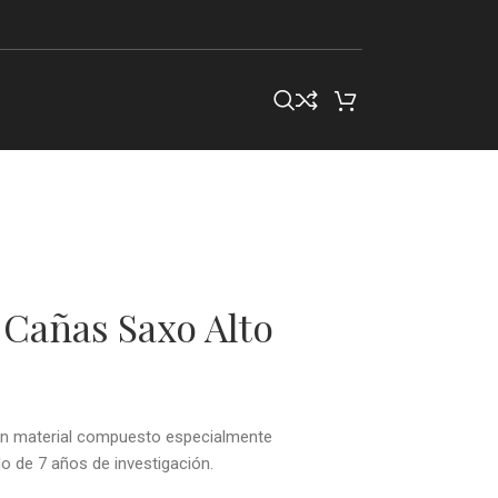
 Cañas Saxo Alto
 un material compuesto especialmente
do de 7 años de investigación.