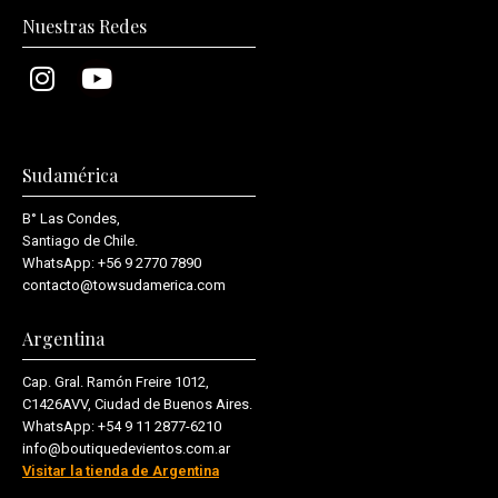
Nuestras Redes
Sudamérica
B° Las Condes,
Santiago de Chile.
WhatsApp:
+56 9 2770 7890
contacto@towsudamerica.com
Argentina
Cap. Gral. Ramón Freire 1012,
C1426AVV, Ciudad de Buenos Aires.
WhatsApp:
+54 9 11 2877-6210
info@boutiquedevientos.com.ar
Visitar la tienda de Argentina