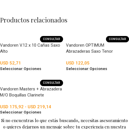
Productos relacionados
CONSULTAR
CONSULTAR
Vandoren V.12 x 10 Cañas Saxo
Vandoren OPTIMUM
Alto
Abrazaderas Saxo Tenor
USD
52,71
USD
122,05
Seleccionar Opciones
Seleccionar Opciones
CONSULTAR
Vandoren Masters + Abrazadera
M/O Boquillas Clarinete
USD
175,92
-
USD
219,14
Seleccionar Opciones
Si no encuentras lo que estás buscando, necesitas asesoramiento
o quieres dejarnos un mensaje sobre tu experiencia en nuestra