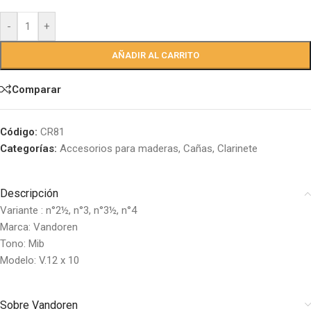
-
+
AÑADIR AL CARRITO
Comparar
Código:
CR81
Categorías:
Accesorios para maderas
,
Cañas
,
Clarinete
Descripción
Variante : n°2½, n°3, n°3½, n°4
Marca: Vandoren
Tono: Mib
Modelo: V.12 x 10
Sobre Vandoren