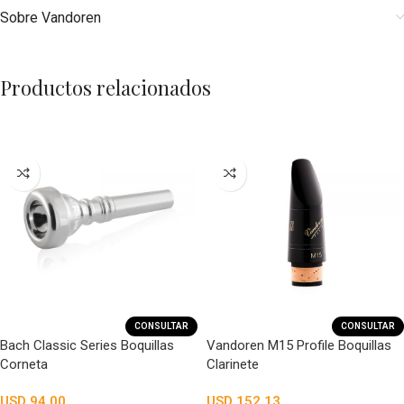
Sobre Vandoren
Productos relacionados
CONSULTAR
CONSULTAR
Bach Classic Series Boquillas
Vandoren M15 Profile Boquillas
Corneta
Clarinete
USD
94,00
USD
152,13