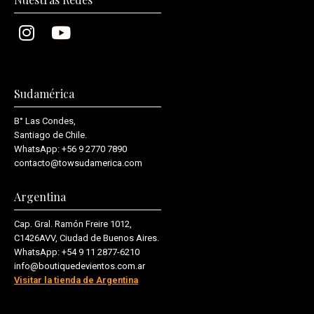
Sudamérica
B° Las Condes,
Santiago de Chile.
WhatsApp:
+56 9 2770 7890
contacto@towsudamerica.com
Argentina
Cap. Gral. Ramón Freire 1012,
C1426AVV, Ciudad de Buenos Aires.
WhatsApp:
+54 9 11 2877-6210
info@boutiquedevientos.com.ar
Visitar la tienda de Argentina