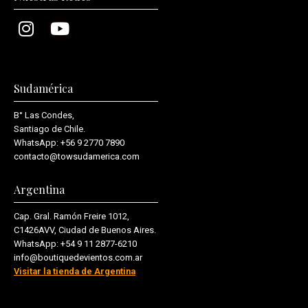
Sudamérica
B° Las Condes,
Santiago de Chile.
WhatsApp:
+56 9 2770 7890
contacto@towsudamerica.com
Argentina
Cap. Gral. Ramón Freire 1012,
C1426AVV, Ciudad de Buenos Aires.
WhatsApp:
+54 9 11 2877-6210
info@boutiquedevientos.com.ar
Visitar la tienda de Argentina