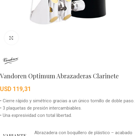
Click to enlarge
Vandoren Optimum Abrazaderas Clarinete
USD
119,31
• Cierre rápido y simétrico gracias a un único tornillo de doble paso.
• 3 plaquetas de presión intercambiables.
• Una expresividad con total libertad.
Abrazadera con boquillero de plástico – acabado
VARIANTE