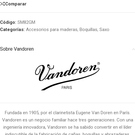
Comparar
Código:
SM82GM
Categorías:
Accesorios para maderas
,
Boquillas
,
Saxo
Sobre Vandoren
Fundada en 1905, por el clarinetista Eugene Van Doren en París.
Vandoren es un negocio familiar hace tres generaciones. Con una
ingeniería innovadora, Vandoren se ha sabido convertir en el líder
indiscutible de la fabricación de cañas, boquillas y abrazaderas.