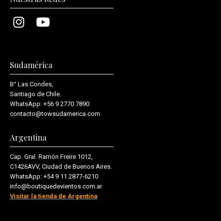
Sudamérica
B° Las Condes,
Santiago de Chile.
WhatsApp:
+56 9 2770 7890
contacto@towsudamerica.com
Argentina
Cap. Gral. Ramón Freire 1012,
C1426AVV, Ciudad de Buenos Aires.
WhatsApp:
+54 9 11 2877-6210
info@boutiquedevientos.com.ar
Visitar la tienda de Argentina