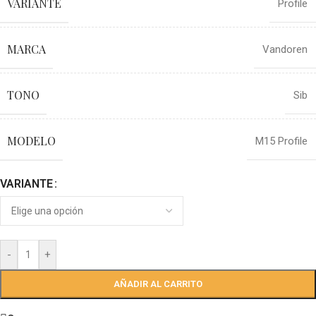
VARIANTE
Profile
MARCA
Vandoren
TONO
Sib
MODELO
M15 Profile
VARIANTE
-
+
AÑADIR AL CARRITO