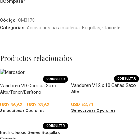
Comparar
Código:
CM3178
Categorías:
Accesorios para maderas
,
Boquillas
,
Clarinete
Productos relacionados
CONSULTAR
CONSULTAR
Vandoren V.12 x 10 Cañas Saxo
Vandoren VD Correas Saxo
Alto
Alto/Tenor/Barítono
USD
52,71
USD
36,63
-
USD
93,63
Seleccionar Opciones
Seleccionar Opciones
CONSULTAR
Bach Classic Series Boquillas