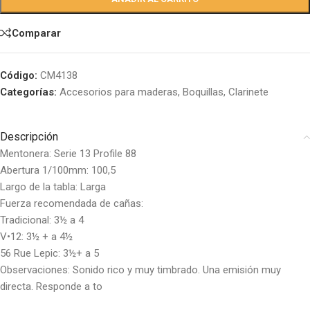
Comparar
Código:
CM4138
Categorías:
Accesorios para maderas
,
Boquillas
,
Clarinete
Descripción
Mentonera: Serie 13 Profile 88
Abertura 1/100mm: 100,5
Largo de la tabla: Larga
Fuerza recomendada de cañas:
Tradicional: 3½ a 4
V•12: 3½ + a 4½
56 Rue Lepic: 3½+ a 5
Observaciones: Sonido rico y muy timbrado. Una emisión muy
directa. Responde a to