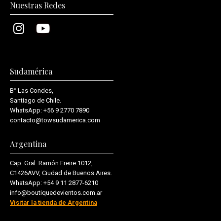
Nuestras Redes
Sudamérica
B° Las Condes,
Santiago de Chile.
WhatsApp:
+56 9 2770 7890
contacto@towsudamerica.com
Argentina
Cap. Gral. Ramón Freire 1012,
C1426AVV, Ciudad de Buenos Aires.
WhatsApp:
+54 9 11 2877-6210
info@boutiquedevientos.com.ar
Visitar la tienda de Argentina