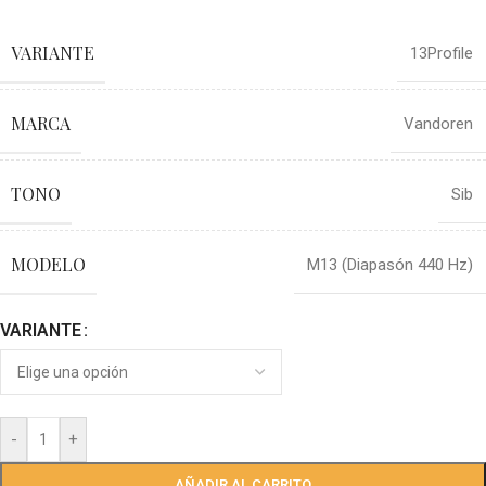
VARIANTE
13Profile
MARCA
Vandoren
TONO
Sib
MODELO
M13 (Diapasón 440 Hz)
VARIANTE
-
+
AÑADIR AL CARRITO